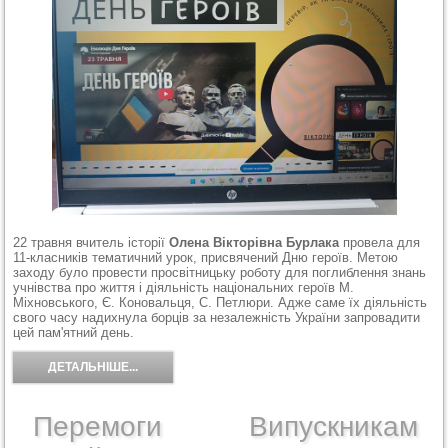
22 травня вчитель історії
Олена Вікторівна Бурлака
провела для
11-класників тематичний урок, присвячений Дню героїв. Метою
заходу було провести просвітницьку роботу для поглиблення знань
учнівства про життя і діяльність національних героїв М.
Міхновського, Є. Коновальця, С. Петлюри. Адже саме їх діяльність
свого часу надихнула борців за незалежність України запровадити
цей пам'ятний день.
ДЕТАЛЬНІШЕ...
Перемоги
Випускникам