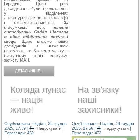
Городищі. Цього разу
дослідження були представлені
у відділеннях
літературознавства та філософії
і суспільствознавства.
За
підсумками всіх етапів
випробувань Софія Шаповал
в обох відділеннях посіла І
місце.
Щиро вітаємо наших
дослідників з важливою
перемогою та бажаємо успіху в
наступному етапі конкурсу-
захисту МАН.
ДЕТАЛЬНІШЕ...
Коляда лунає
На зв’язку
— нація
наші
живе!
захисники!
Опубліковано: Неділя, 28 грудня
Опубліковано: Неділя, 28 грудня
2025, 17:59
|
Надрукувати
|
2025, 17:56
|
Надрукувати
|
Перегляди: 452
Перегляди: 473