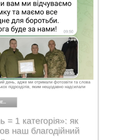
ий день, адже ми отримали фотозвіти та слова
лькох підрозділів, яким нещодавно надсилали
...
ь = 1 категорія»: як
ов наш благодійний