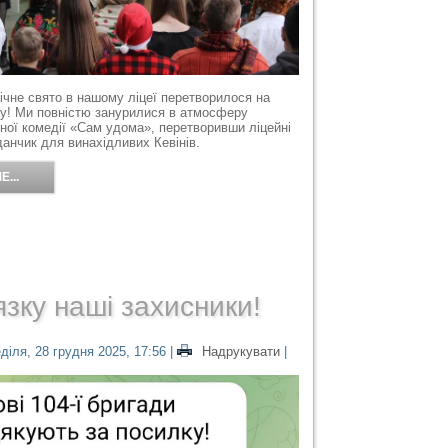
ічне свято в нашому ліцеї перетворилося на
у! Ми повністю занурилися в атмосферу
ної комедії «Сам удома», перетворивши ліцейні
анчик для винахідливих Кевінів.
...
язку наші захисники!
діля, 28 грудня 2025, 17:56
|
Надрукувати
|