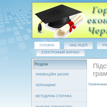
ГОЛОВНА
НАШ ЛІЦЕЙ
УЧ
ЕЛЕКТРОННИЙ ЖУРНАЛ
Розділи
Підс
грам
ІННОВАЦІЙНІ ШКОЛИ
Опубліковано
ЧЕРКАЩИНИ
МЕТОДИЧНА СТОРІНКА