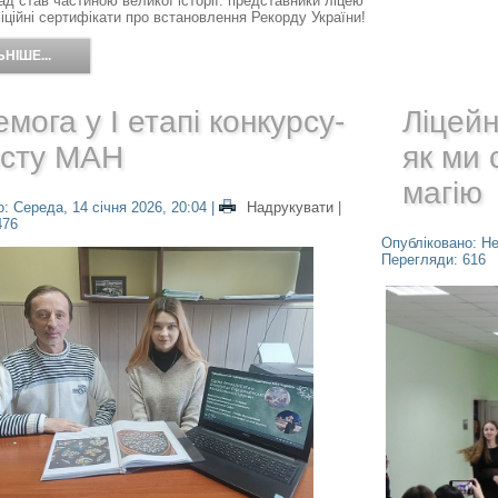
д став частиною великої історії: представники ліцею
ційні сертифікати про встановлення Рекорду України!
НІШЕ...
мога у І етапі конкурсу-
Ліцейн
исту МАН
як ми 
магію
: Середа, 14 січня 2026, 20:04
|
Надрукувати
|
476
Опубліковано: Не
Перегляди: 616