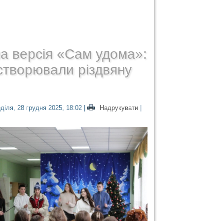
а версія «Сам удома»:
створювали різдвяну
діля, 28 грудня 2025, 18:02
|
Надрукувати
|