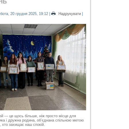
нь
бота, 20 грудня 2025, 19:12
|
Надрукувати
|
ей — це щось більше, ніж просто місце для
ика і дружна родина, об’єднана спільною метою
, хто захищає наш спокій.