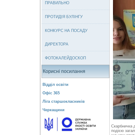
ПРАВИЛЬНО
ПРОТИДІЯ БУЛІНГУ
КОНКУРС НА ПОСАДУ
ДИРЕКТОРА
ФОТОКАЛЕЙДОСКОП
Корисні посилання
Відділ освіти
Офіс 365
Ліга старшокласників
Черкащини
Скарбничка 
подією загал