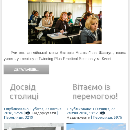
Учитель англійської мови Вікторія Анатоліївна
Шастун,
взяла
участь у тренінгу e-Twinning Plus Practical Session у м. Києві.
ДЕТАЛЬНІШЕ...
Досвід
Вітаємо із
столиці
перемогою!
Опубліковано: Субота, 23 квітня
Опубліковано: П'ятниця, 22
2016, 12:26
|
Надрукувати
|
квітня 2016, 13:12
|
Перегляди: 3219
Надрукувати
| Перегляди: 5976