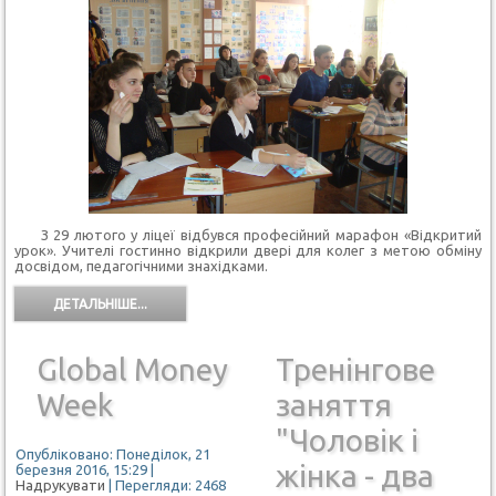
З 29 лютого у ліцеї відбувся професійний марафон «Відкритий
урок». Учителі гостинно відкрили двері для колег з метою обміну
досвідом, педагогічними знахідками.
ДЕТАЛЬНІШЕ...
Global Money
Тренінгове
Week
заняття
"Чоловік і
Опубліковано: Понеділок, 21
жінка - два
березня 2016, 15:29
|
Надрукувати
| Перегляди: 2468