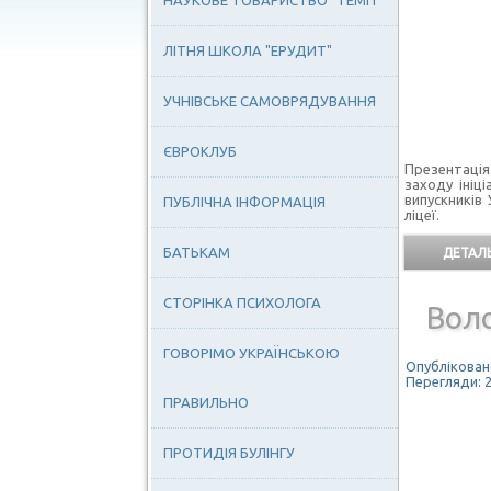
НАУКОВЕ ТОВАРИСТВО "ТЕМП"
ЛІТНЯ ШКОЛА "ЕРУДИТ"
УЧНІВСЬКЕ САМОВРЯДУВАННЯ
ЄВРОКЛУБ
Презентація
заходу ініц
випускників
ПУБЛІЧНА ІНФОРМАЦІЯ
ліцеї.
БАТЬКАМ
ДЕТАЛЬ
СТОРІНКА ПСИХОЛОГА
Вол
ГОВОРІМО УКРАЇНСЬКОЮ
Опубліковано
Перегляди: 
ПРАВИЛЬНО
ПРОТИДІЯ БУЛІНГУ