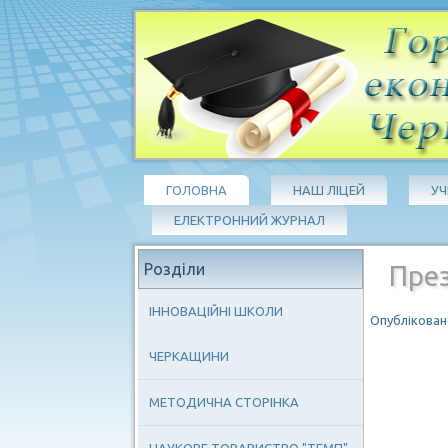
ГОЛОВНА
НАШ ЛІЦЕЙ
У
ЕЛЕКТРОННИЙ ЖУРНАЛ
Розділи
През
ІННОВАЦІЙНІ ШКОЛИ
Опубліковано
ЧЕРКАЩИНИ
МЕТОДИЧНА СТОРІНКА