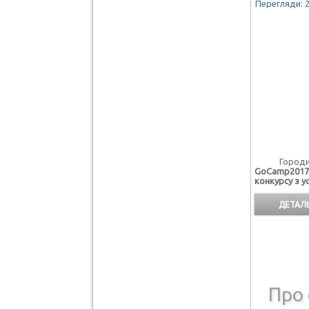
Перегляди: 
Городищен
GoCamp2017 
конкурсу з ус
ДЕТАЛЬ
Про 