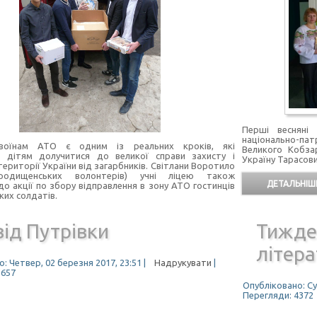
Перші весняні
національно-пат
воїнам АТО є одним із реальних кроків, які
Великого Кобзар
 дітям долучитися до великої справи захисту і
Україну Тарасов
ериторії України від загарбників. Світлани Воротило
ородищенських волонтерів) учні ліцею також
ДЕТАЛЬНІШЕ
до акції по збору відправлення в зону АТО гостинців
ких солдатів.
ід Путрівки
Тижде
літер
: Четвер, 02 березня 2017, 23:51
|
Надрукувати
|
3657
Опубліковано: Су
Перегляди: 4372