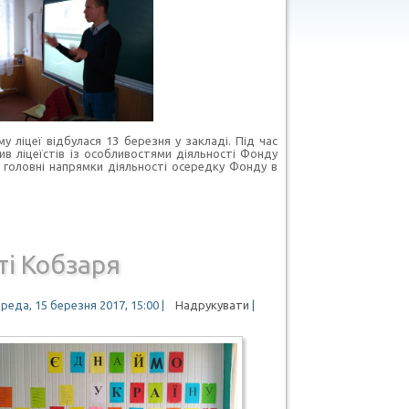
 ліцеї відбулася 13 березня у закладі. Під час
в ліцеїстів із особливостями діяльності Фонду
 головні напрямки діяльності осередку Фонду в
ті Кобзаря
реда, 15 березня 2017, 15:00
|
Надрукувати
|