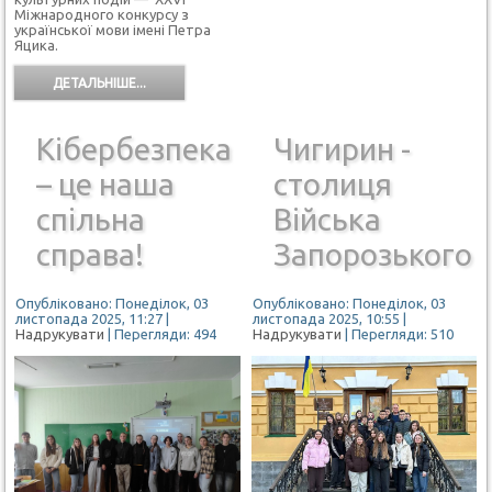
Міжнародного конкурсу з
української мови імені Петра
Яцика.
ДЕТАЛЬНІШЕ...
Кібербезпека
Чигирин -
– це наша
столиця
спільна
Війська
справа!
Запорозького
Опубліковано: Понеділок, 03
Опубліковано: Понеділок, 03
листопада 2025, 11:27
|
листопада 2025, 10:55
|
Надрукувати
| Перегляди: 494
Надрукувати
| Перегляди: 510