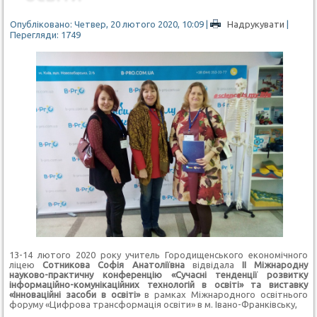
Опубліковано: Четвер, 20 лютого 2020, 10:09
|
Надрукувати
|
Перегляди: 1749
13-14 лютого 2020 року учитель Городищенського економічного
ліцею
Сотникова Софія Анатоліївна
відвідала
ІІ Міжнародну
науково-практичну конференцію «Сучасні тенденції розвитку
інформаційно-комунікаційних технологій в освіті» та виставку
«Інноваційні засоби в освіті»
в рамках Міжнародного освітнього
форуму «Цифрова трансформація освіти» в м. Івано-Франківську,