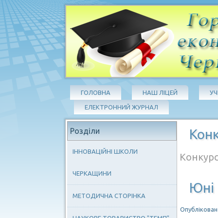
ГОЛОВНА
НАШ ЛІЦЕЙ
У
ЕЛЕКТРОННИЙ ЖУРНАЛ
Розділи
Кон
ІННОВАЦІЙНІ ШКОЛИ
Конкур
ЧЕРКАЩИНИ
Юні
МЕТОДИЧНА СТОРІНКА
Опубліковано