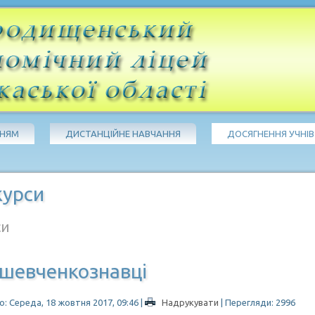
ЧНЯМ
ДИСТАНЦІЙНЕ НАВЧАННЯ
ДОСЯГНЕННЯ УЧНІВ
курси
си
 шевченкознавці
: Середа, 18 жовтня 2017, 09:46
|
Надрукувати
| Перегляди: 2996