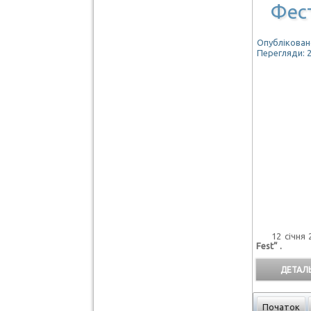
Фест
Опубліковано
Перегляди: 
12 січня 2
Fest” .
ДЕТАЛЬ
Початок