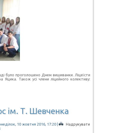
кладі було проголошено Днем вишиванки. Ліцеїсти
ра Яцика. Також усі члени ліцейного колективу:
с ім. Т. Шевченка
неділок, 10 жовтня 2016, 17:20
|
Надрукувати
8