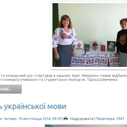
 та конкурсний рух стартував в нашому ліцеї. Минулого тижня відбуло
о конкурсу учнівської та студентської молоді ім. Тараса Шевченка.
НІШЕ...
 української мови
: Четвер, 10 листопада 2016, 09:39
|
Надрукувати
| Перегляди: 2947