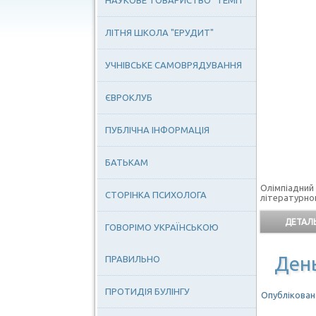
НАУКОВЕ ТОВАРИСТВО "ТЕМП"
ЛІТНЯ ШКОЛА "ЕРУДИТ"
УЧНІВСЬКЕ САМОВРЯДУВАННЯ
ЄВРОКЛУБ
ПУБЛІЧНА ІНФОРМАЦІЯ
БАТЬКАМ
Олімпіадний
СТОРІНКА ПСИХОЛОГА
літературног
ДЕТАЛЬ
ГОВОРІМО УКРАЇНСЬКОЮ
День
ПРАВИЛЬНО
ПРОТИДІЯ БУЛІНГУ
Опубліковано