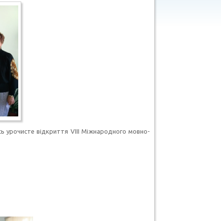
сь урочисте відкриття VIII Міжнародного мовно-