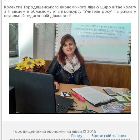
Колектив Городищенського економічного ліцею щиро вітає колегу
з ІІІ місцем в обласному етапі конкурсу "Учитель року" та успіхів у
подальшій педагогічній діяльності!
Городищенський економічний ліцей © 2016
Вгору
Зворотній зв'язок